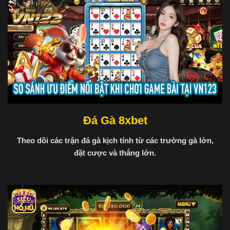
Đá Gà 8xbet
Theo dõi các trận đá gà kịch tính từ các trường gà lớn,
đặt cược và thắng lớn.