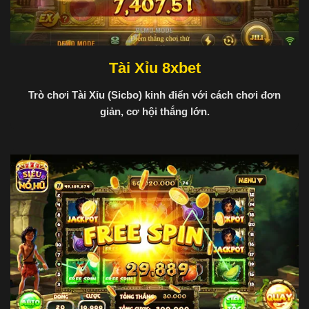
Tài Xỉu 8xbet
Trò chơi Tài Xỉu (Sicbo) kinh điển với cách chơi đơn
giản, cơ hội thắng lớn.