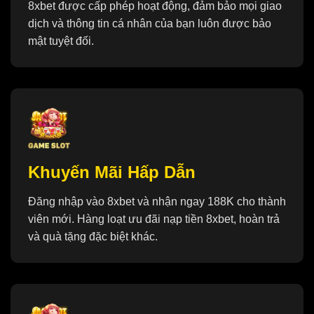
8xbet được cấp phép hoạt động, đảm bảo mọi giao
dịch và thông tin cá nhân của bạn luôn được bảo
mật tuyệt đối.
Khuyến Mãi Hấp Dẫn
Đăng nhập vào 8xbet và nhận ngay 188K cho thành
viên mới. Hàng loạt ưu đãi nạp tiền 8xbet, hoàn trả
và quà tặng đặc biệt khác.