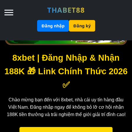
THABET88
Đăng nhập
Đăng ký
8xbet | Đăng Nhập & Nhận
188K 🎁 Link Chính Thức 2026
✅
Chào mừng bạn đến với 8xbet, nhà cái uy tín hàng đầu
Việt Nam. Đăng nhập ngay để không bỏ lỡ cơ hội nhận
188K tiền thưởng và trải nghiệm thế giới giải trí đỉnh cao!