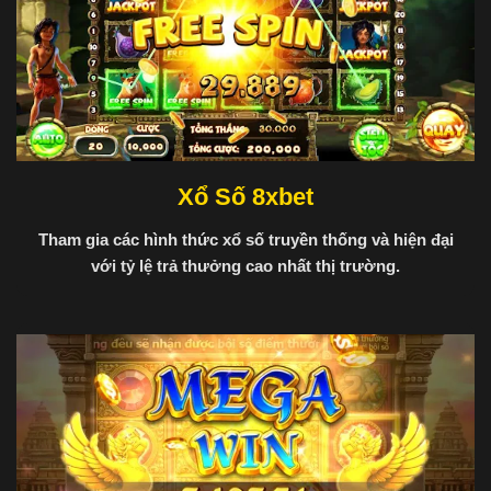
Xổ Số 8xbet
Tham gia các hình thức xổ số truyền thống và hiện đại
với tỷ lệ trả thưởng cao nhất thị trường.